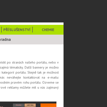
PŘÍSLUŠENSTVÍ
CHEMIE
oradna
ístit po stranách našeho portálu, nebo v
 zajímá tématicky. Další bannery je možno
 kategorií portálu. Stejně tak je možnost
s neváhejte kontaktovat na e-mailu:
 spodním pravém rohu portálu. Ozveme se
rové reklamy můžete mít u nás zajímavý