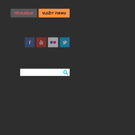
PŘIHLÁŠENÍ
VLOŽIT FIRMU