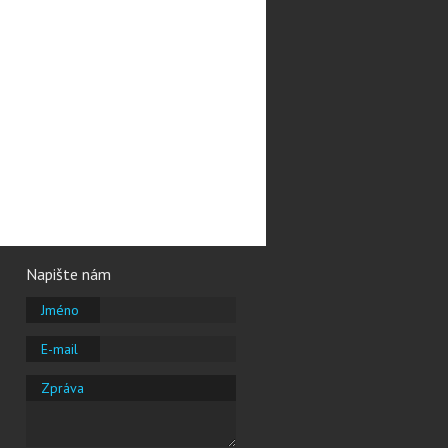
Napište nám
Jméno
E-mail
Zpráva