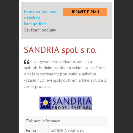
Firma se nachází
UPRAVIT FIRMU
v těchto
kategoriích:
Osvětlení podlahy
SANDRIA spol. s r.o.
Zabýváme se velkoobchodním a
maloobchodním prodejem svítidel a osvětlení.
V našem sortimentu jsou svítidla několika
významných evropských firem a také svítidla z
české produkce.
Základní informace
Firma
SANDRIA spol. s r.o.