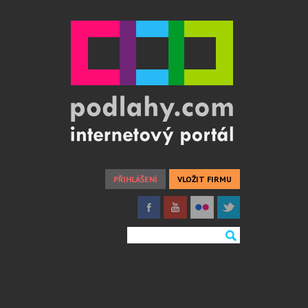
PŘIHLÁŠENÍ
VLOŽIT FIRMU