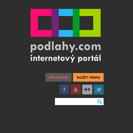
PŘIHLÁŠENÍ
VLOŽIT FIRMU